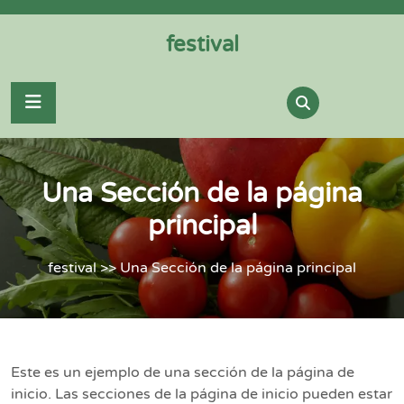
Skip
to
festival
content
Una Sección de la página
principal
festival
>> Una Sección de la página principal
Este es un ejemplo de una sección de la página de
inicio. Las secciones de la página de inicio pueden estar