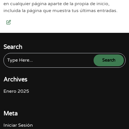
en cualquier página aparte de la propia de inicio,
incluida la página que muestra tus últimas entradas.
Search
Archives
Enero 2025
Meta
Iniciar Sesión