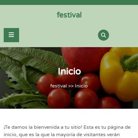
Skip
to
festival
content
Inicio
festival
>> Inicio
¡Te damos la bienvenida a tu sitio! Esta es tu página de
inicio, que es la que la mayoría de visitantes verán